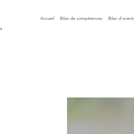
Accueil
Bilan de compétences
Bilan d'orient
s
-MOI